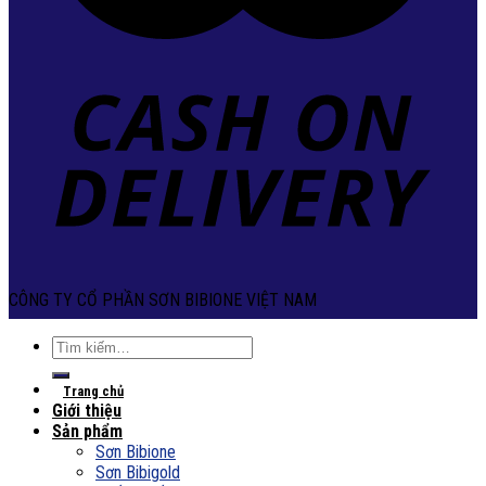
CÔNG TY CỔ PHẦN SƠN BIBIONE VIỆT NAM
Tìm
kiếm:
Trang chủ
Giới thiệu
Sản phẩm
Sơn Bibione
Sơn Bibigold