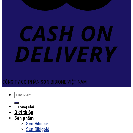
CÔNG TY CỔ PHẦN SƠN BIBIONE VIỆT NAM
Tìm
kiếm:
Trang chủ
Giới thiệu
Sản phẩm
Sơn Bibione
Sơn Bibigold