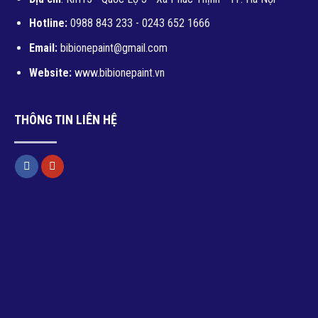
Hotline:
0988 843 233 - 0243 652 1666
Email:
bibionepaint@gmail.com
Website:
www.bibionepaint.vn
THÔNG TIN LIÊN HỆ