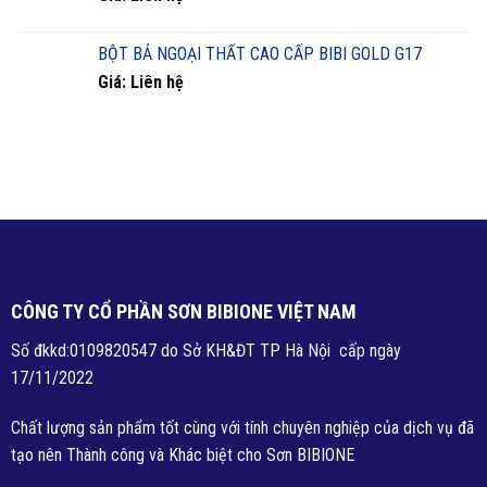
BỘT BẢ NGOẠI THẤT CAO CẤP BIBI GOLD G17
Giá: Liên hệ
CÔNG TY CỔ PHẦN SƠN BIBIONE VIỆT NAM
Số đkkd:0109820547 do Sở KH&ĐT TP Hà Nội cấp ngày
17/11/2022
Chất lượng sản phẩm tốt cùng với tính chuyên nghiệp của dịch vụ đã
tạo nên Thành công và Khác biệt cho Sơn BIBIONE