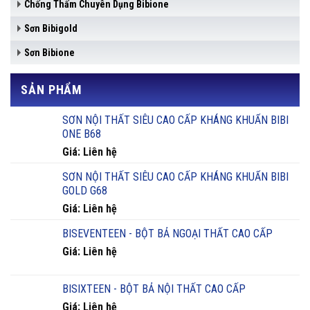
Chống Thấm Chuyên Dụng Bibione
Sơn Bibigold
Sơn Bibione
SẢN PHẨM
SƠN NỘI THẤT SIÊU CAO CẤP KHÁNG KHUẨN BIBI
ONE B68
Giá: Liên hệ
SƠN NỘI THẤT SIÊU CAO CẤP KHÁNG KHUẨN BIBI
GOLD G68
Giá: Liên hệ
BISEVENTEEN - BỘT BẢ NGOẠI THẤT CAO CẤP
Giá: Liên hệ
BISIXTEEN - BỘT BẢ NỘI THẤT CAO CẤP
Giá: Liên hệ