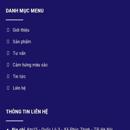
DANH MỤC MENU
Giới thiệu
Sản phẩm
Tư vấn
Cảm hứng màu sắc
Tin tức
Liên hệ
THÔNG TIN LIÊN HỆ
Địa chỉ
: Km15 - Quốc Lộ 3 - Xã Phúc Thịnh - TP. Hà Nội