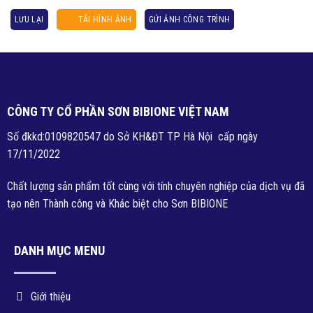
LƯU LẠI
TẢI HÌNH ẢNH
GỬI ẢNH CÔNG TRÌNH
CÔNG TY CỔ PHẦN SƠN BIBIONE VIỆT NAM
Số đkkd:0109820547 do Sở KH&ĐT TP Hà Nội cấp ngày
17/11/2022
Chất lượng sản phẩm tốt cùng với tính chuyên nghiệp của dịch vụ đã
tạo nên Thành công và Khác biệt cho Sơn BIBIONE
DANH MỤC MENU
Giới thiệu