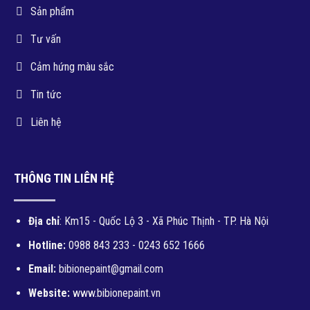
Sản phẩm
Tư vấn
Cảm hứng màu sắc
Tin tức
Liên hệ
THÔNG TIN LIÊN HỆ
Địa chỉ
: Km15 - Quốc Lộ 3 - Xã Phúc Thịnh - TP. Hà Nội
Hotline:
0988 843 233 - 0243 652 1666
Email:
bibionepaint@gmail.com
Website:
www.bibionepaint.vn