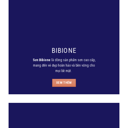
BIBIONE
Sơn Bibione
là dòng sản phẩm sơn cao cấp,
mang đến vẻ đẹp hoàn hảo và bền vững cho
mọi bề mặt.
XEM THÊM