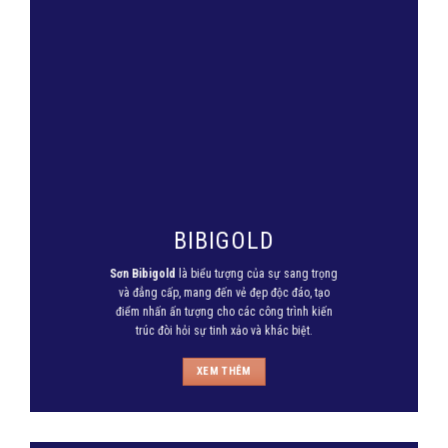
BIBIGOLD
Sơn Bibigold
là biểu tượng của sự sang trọng
và đẳng cấp, mang đến vẻ đẹp độc đáo, tạo
điểm nhấn ấn tượng cho các công trình kiến
trúc đòi hỏi sự tinh xảo và khác biệt.
XEM THÊM