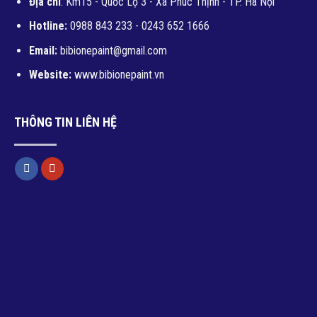
Địa chỉ
: Km15 - Quốc Lộ 3 - Xã Phúc Thịnh - TP. Hà Nội
Hotline:
0988 843 233 - 0243 652 1666
Email:
bibionepaint@gmail.com
Website:
www.bibionepaint.vn
THÔNG TIN LIÊN HỆ