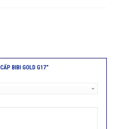
O CẤP BIBI GOLD G17”