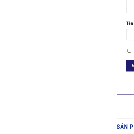
Tên
SẢN 