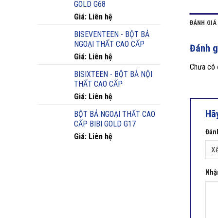
GOLD G68
Giá: Liên hệ
ĐÁNH GIÁ 
BISEVENTEEN - BỘT BẢ
NGOẠI THẤT CAO CẤP
Đánh g
Giá: Liên hệ
Chưa có đ
BISIXTEEN - BỘT BẢ NỘI
THẤT CAO CẤP
Giá: Liên hệ
Hã
BỘT BẢ NGOẠI THẤT CAO
CẤP BIBI GOLD G17
Đánh
Giá: Liên hệ
Nhậ