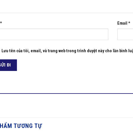
*
Email
*
Lưu tên của tôi, email, và trang web trong trình duyệt này cho lần bình luậ
PHẨM TƯƠNG TỰ