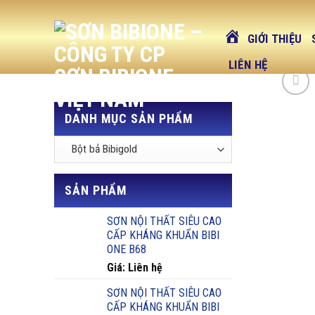
Skip
to
GIỚI THIỆU
content
LIÊN HỆ
DANH MỤC SẢN PHẨM
SẢN PHẨM
SƠN NỘI THẤT SIÊU CAO
CẤP KHÁNG KHUẨN BIBI
ONE B68
Giá: Liên hệ
SƠN NỘI THẤT SIÊU CAO
CẤP KHÁNG KHUẨN BIBI