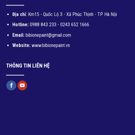
Địa chỉ
: Km15 - Quốc Lộ 3 - Xã Phúc Thịnh - TP. Hà Nội
Hotline:
0988 843 233 - 0243 652 1666
Email:
bibionepaint@gmail.com
Website:
www.bibionepaint.vn
THÔNG TIN LIÊN HỆ