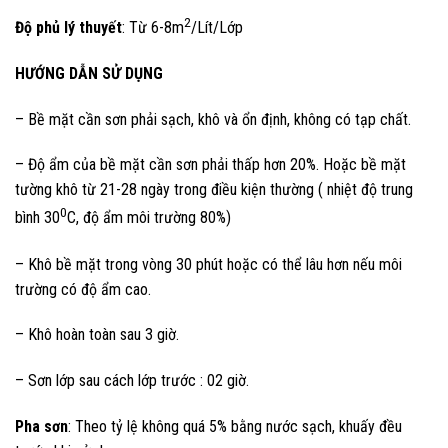
2
Độ phủ lý thuyết
: Từ 6-8m
/Lít/Lớp
HƯỚNG DẪN SỬ DỤNG
– Bề mặt cần sơn phải sạch, khô và ổn định, không có tạp chất.
– Độ ẩm của bề mặt cần sơn phải thấp hơn 20%. Hoặc bề mặt
tường khô từ 21-28 ngày trong điều kiện thường ( nhiệt độ trung
0
bình 30
C, độ ẩm môi trường 80%)
– Khô bề mặt trong vòng 30 phút hoặc có thể lâu hơn nếu môi
trường có độ ẩm cao.
– Khô hoàn toàn sau 3 giờ.
– Sơn lớp sau cách lớp trước : 02 giờ.
Pha sơn
: Theo tỷ lệ không quá 5% bằng nước sạch, khuấy đều