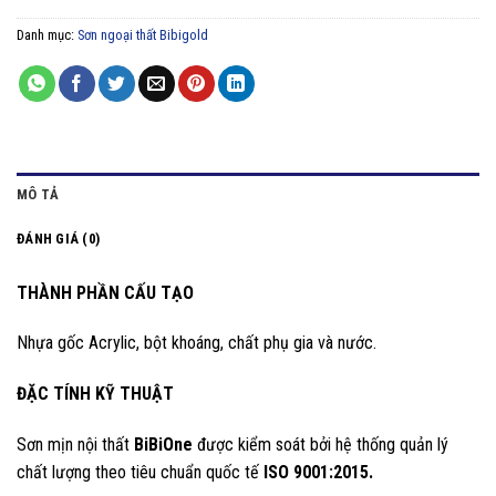
Danh mục:
Sơn ngoại thất Bibigold
MÔ TẢ
ĐÁNH GIÁ (0)
THÀNH PHẦN CẤU TẠO
Nhựa gốc Acrylic, bột khoáng, chất phụ gia và nước.
ĐẶC TÍNH KỸ THUẬT
Sơn mịn nội thất
BiBiOne
được kiểm soát bởi hệ thống quản lý
chất lượng theo tiêu chuẩn quốc tế
ISO 9001:2015.