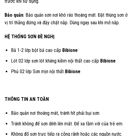
trước khi sử dụng.
Bảo quản
: Bảo quản sơn nơi khô ráo thoáng mát. Đặt thùng sơn ở
vị trí thẳng đứng và đậy chặt nắp. Dùng ngay sau khi mở nắp.
HỆ THỐNG SƠN ĐỀ NGHỊ
Bả 1-2 lớp bột bả cao cấp
Bibione
Lót 02 lớp sơn lót kháng kiềm nội thất cao cấp
Bibione
Phủ 02 lớp Sơn mịn nội thất
Bibione
THÔNG TIN AN TOÀN
Bảo quản nơi thoáng mát, tránh hít phải bụi sơn.
Tránh không để sơn dính lên mắt. Để xa tầm với của trẻ em.
Không đổ sơn trực tiếp ra cỗng rãnh hoặc các nguồn nước.