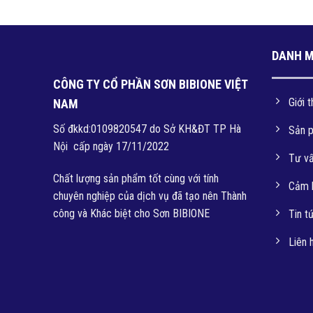
Phần Đ
DANH 
CÔNG TY CỔ PHẦN SƠN BIBIONE VIỆT
Giới t
NAM
Số đkkd:0109820547 do Sở KH&ĐT TP Hà
Sản 
Nội cấp ngày 17/11/2022
Tư v
Chất lượng sản phẩm tốt cùng với tính
Cảm 
chuyên nghiệp của dịch vụ đã tạo nên Thành
công và Khác biệt cho Sơn BIBIONE
Tin t
Liên 