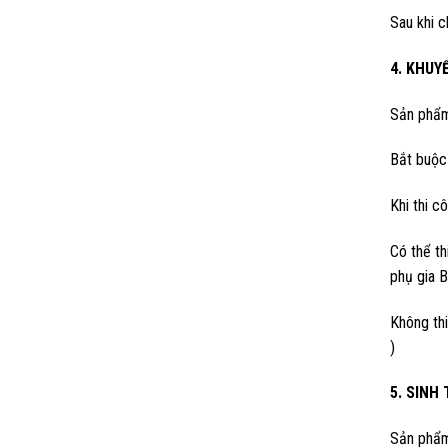
Sau khi c
4. KHUY
Sản phẩm 
Bắt buộc 
Khi thi c
Có thể t
phụ gia B
Không thi
)
5. SINH
Sản phẩm 