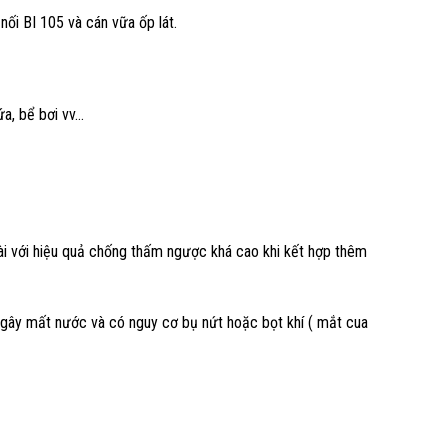
nối BI 105 và cán vữa ốp lát.
ứa, bể bơi vv…
ài với hiệu quả chống thấm ngược khá cao khi kết hợp thêm
sẽ gây mất nước và có nguy cơ bụ nứt hoặc bọt khí ( mắt cua