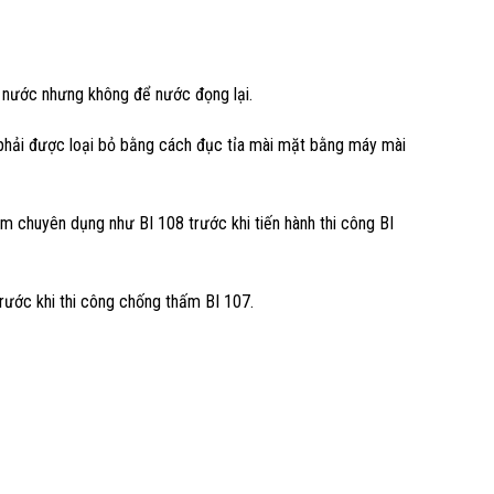
t nước nhưng không để nước đọng lại.
 phải được loại bỏ bằng cách đục tỉa mài mặt bằng máy mài
 chuyên dụng như BI 108 trước khi tiến hành thi công BI
trước khi thi công chống thấm BI 107.