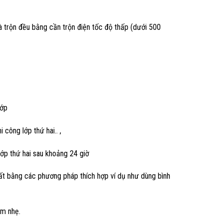
à trộn đều bằng cần trộn điện tốc độ thấp (dưới 500
lớp
công lớp thứ hai.. ,
 lớp thứ hai sau khoảng 24 giờ
hất bằng các phương pháp thích hợp ví dụ như dùng bình
ẩm nhẹ.