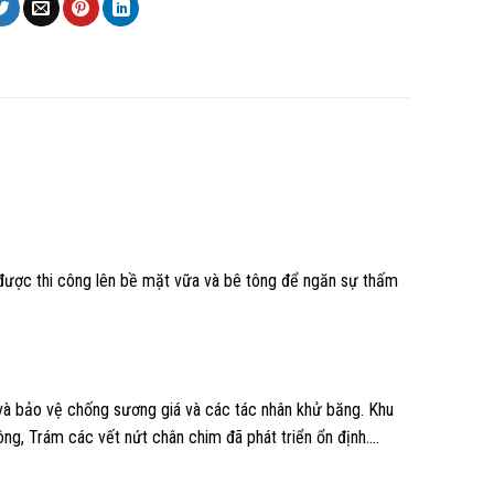
được thi công lên bề mặt vữa và bê tông để ngăn sự thấm
và bảo vệ chống sương giá và các tác nhân khử băng. Khu
g, Trám các vết nứt chân chim đã phát triển ổn định….