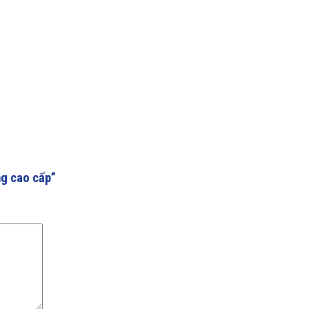
ng cao cấp”