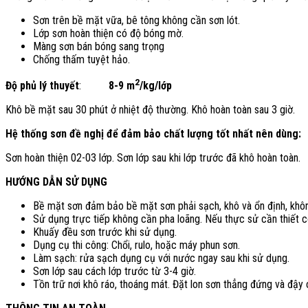
Sơn trên bề mặt vữa, bê tông không cần sơn lót.
Lớp sơn hoàn thiện có độ bóng mờ.
Màng sơn bán bóng sang trọng
Chống thấm tuyệt hảo.
2
Độ phủ lý thuyết
:
8-9 m
/kg/lớp
Khô bề mặt sau 30 phút ở nhiệt độ thường. Khô hoàn toàn sau 3 giờ.
Hệ thống sơn đề nghị để đảm bảo chất lượng tốt nhất nên dùng:
Sơn hoàn thiện 02-03 lớp. Sơn lớp sau khi lớp trước đã khô hoàn toàn.
HƯỚNG DẪN SỬ DỤNG
Bề mặt sơn đảm bảo bề mặt sơn phải sạch, khô và ổn định, khôn
Sử dụng trực tiếp không cần pha loãng. Nếu thực sử cần thiết 
Khuấy đều sơn trước khi sử dụng.
Dụng cụ thi công: Chổi, rulo, hoặc máy phun sơn.
Làm sạch: rửa sạch dụng cụ với nước ngay sau khi sử dụng.
Sơn lớp sau cách lớp trước từ 3-4 giờ.
Tồn trữ nơi khô ráo, thoáng mát. Đặt lon sơn thẳng đứng và đậy 