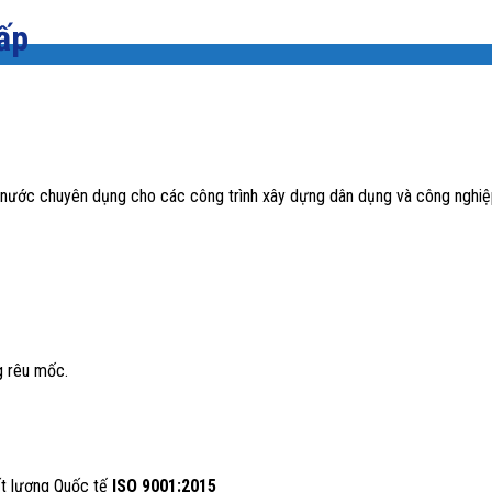
ấp
c nước chuyên dụng cho các công trình xây dựng dân dụng và công nghiệ
g rêu mốc.
ất lượng Quốc tế
ISO 9001:2015