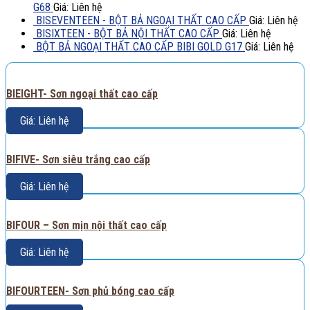
G68
Giá: Liên hệ
BISEVENTEEN - BỘT BẢ NGOẠI THẤT CAO CẤP
Giá: Liên hệ
BISIXTEEN - BỘT BẢ NỘI THẤT CAO CẤP
Giá: Liên hệ
BỘT BẢ NGOẠI THẤT CAO CẤP BIBI GOLD G17
Giá: Liên hệ
BIEIGHT- Sơn ngoại thất cao cấp
Giá: Liên hệ
BIFIVE- Sơn siêu trắng cao cấp
Giá: Liên hệ
BIFOUR – Sơn mịn nội thất cao cấp
Giá: Liên hệ
BIFOURTEEN- Sơn phủ bóng cao cấp