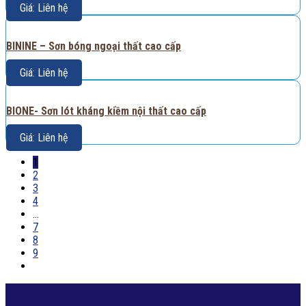
Giá: Liên hệ
BININE – Sơn bóng ngoại thất cao cấp
Giá: Liên hệ
BIONE- Sơn lót kháng kiềm nội thất cao cấp
Giá: Liên hệ
1
2
3
4
…
7
8
9