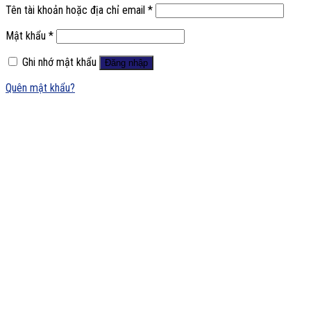
Tên tài khoản hoặc địa chỉ email
*
Mật khẩu
*
Ghi nhớ mật khẩu
Đăng nhập
Quên mật khẩu?