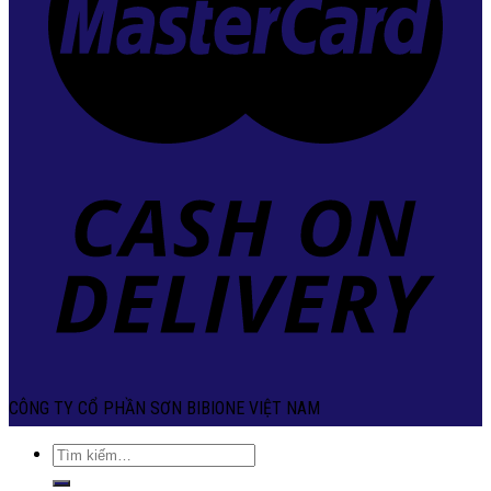
CÔNG TY CỔ PHẦN SƠN BIBIONE VIỆT NAM
Tìm
kiếm: