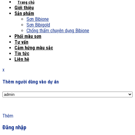
Trang chủ
Giới thiệu
Sản phẩm
Sơn Bibione
Sơn Bibigold
Chống thấm chuyên dụng Bibione
Phối màu sơn
Tư vấn
Cảm hứng màu sắc
Tin tức
Liên hệ
x
Thêm người dùng vào dự án
Thêm
Đăng nhập