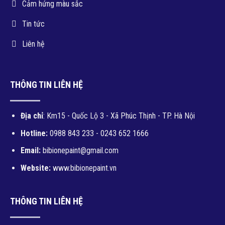
Cảm hứng màu sắc
Tin tức
Liên hệ
THÔNG TIN LIÊN HỆ
Địa chỉ
: Km15 - Quốc Lộ 3 - Xã Phúc Thịnh - TP. Hà Nội
Hotline:
0988 843 233 - 0243 652 1666
Email:
bibionepaint@gmail.com
Website:
www.bibionepaint.vn
THÔNG TIN LIÊN HỆ