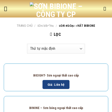
Skip
to
content
TRANG CHỦ
/
SƠN BIBIONE
/
SƠN NGOẠI THẤT BIBIONE
LỌC
BIEIGHT- Sơn ngoại thất cao cấp
Giá: Liên hệ
BININE – Sơn bóng ngoại thất cao cấp