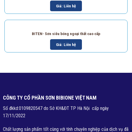
Giá: Liên hệ
BITEN- Sơn siêu bóng ngoại thất cao cấp
Giá: Liên hệ
CÔNG TY CỔ PHẦN SƠN BIBIONE VIỆT NAM
Số đkkd:0109820547 do Sở KH&ĐT TP Hà Nội cấp ngày
17/11/2022
Chất lượng sản phẩm tốt cùng với tính chuyên nghiệp của dịch vụ đã