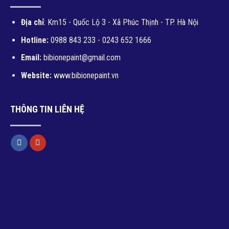
Địa chỉ
: Km15 - Quốc Lộ 3 - Xã Phúc Thịnh - TP. Hà Nội
Hotline:
0988 843 233 - 0243 652 1666
Email:
bibionepaint@gmail.com
Website:
www.bibionepaint.vn
THÔNG TIN LIÊN HỆ