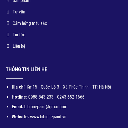
Sản phẩm
Tư vấn
Cảm hứng màu sắc
Tin tức
Liên hệ
THÔNG TIN LIÊN HỆ
Địa chỉ
: Km15 - Quốc Lộ 3 - Xã Phúc Thịnh - TP. Hà Nội
Hotline:
0988 843 233 - 0243 652 1666
Email:
bibionepaint@gmail.com
Website:
www.bibionepaint.vn