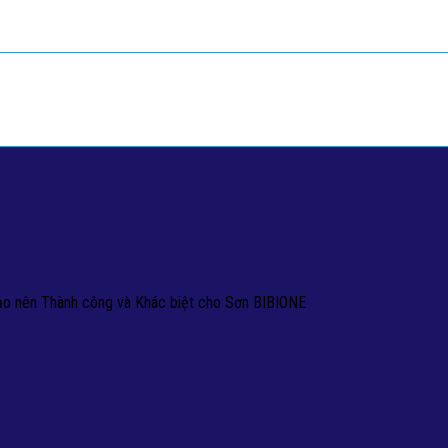
tạo nên Thành công và Khác biệt cho Sơn BIBIONE