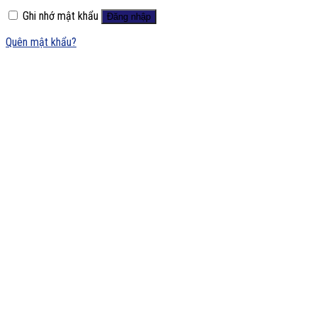
Ghi nhớ mật khẩu
Đăng nhập
Quên mật khẩu?