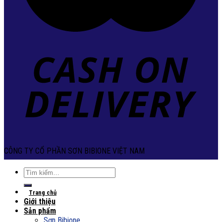
CÔNG TY CỔ PHẦN SƠN BIBIONE VIỆT NAM
Tìm
kiếm:
Trang chủ
Giới thiệu
Sản phẩm
Sơn Bibione