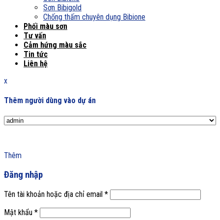
Sơn Bibigold
Chống thấm chuyên dụng Bibione
Phối màu sơn
Tư vấn
Cảm hứng màu sắc
Tin tức
Liên hệ
x
Thêm người dùng vào dự án
Thêm
Đăng nhập
Tên tài khoản hoặc địa chỉ email
*
Mật khẩu
*