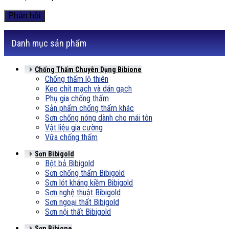
Danh mục sản phẩm
Chống Thấm Chuyên Dụng Bibione
Chống thấm lộ thiên
Keo chít mạch và dán gạch
Phụ gia chống thấm
Sản phẩm chống thấm khác
Sơn chống nóng dành cho mái tôn
Vật liệu gia cường
Vữa chống thấm
Sơn Bibigold
Bột bả Bibigold
Sơn chống thấm Bibigold
Sơn lót kháng kiềm Bibigold
Sơn nghệ thuật Bibigold
Sơn ngoại thất Bibigold
Sơn nội thất Bibigold
Sơn Bibione