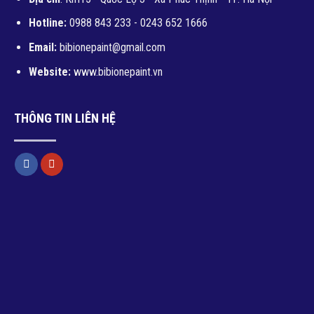
Hotline:
0988 843 233 - 0243 652 1666
Email:
bibionepaint@gmail.com
Website:
www.bibionepaint.vn
THÔNG TIN LIÊN HỆ