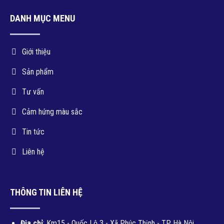
DANH MỤC MENU
Giới thiệu
Sản phẩm
Tư vấn
Cảm hứng màu sắc
Tin tức
Liên hệ
THÔNG TIN LIÊN HỆ
Địa chỉ
: Km15 - Quốc Lộ 3 - Xã Phúc Thịnh - TP. Hà Nội