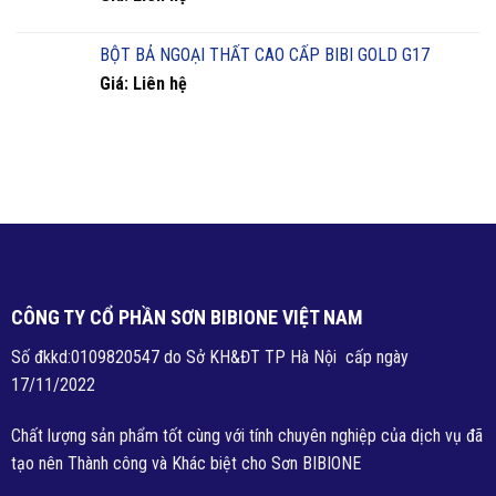
BỘT BẢ NGOẠI THẤT CAO CẤP BIBI GOLD G17
Giá: Liên hệ
CÔNG TY CỔ PHẦN SƠN BIBIONE VIỆT NAM
Số đkkd:0109820547 do Sở KH&ĐT TP Hà Nội cấp ngày
17/11/2022
Chất lượng sản phẩm tốt cùng với tính chuyên nghiệp của dịch vụ đã
tạo nên Thành công và Khác biệt cho Sơn BIBIONE