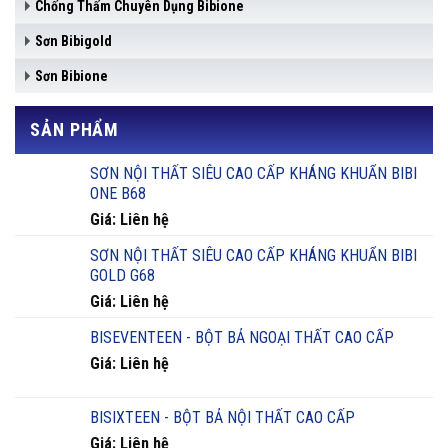
Chống Thấm Chuyên Dụng Bibione
Sơn Bibigold
Sơn Bibione
SẢN PHẨM
SƠN NỘI THẤT SIÊU CAO CẤP KHÁNG KHUẨN BIBI
ONE B68
Giá: Liên hệ
SƠN NỘI THẤT SIÊU CAO CẤP KHÁNG KHUẨN BIBI
GOLD G68
Giá: Liên hệ
BISEVENTEEN - BỘT BẢ NGOẠI THẤT CAO CẤP
Giá: Liên hệ
BISIXTEEN - BỘT BẢ NỘI THẤT CAO CẤP
Giá: Liên hệ