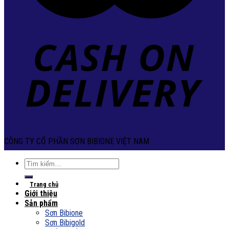
CÔNG TY CỔ PHẦN SƠN BIBIONE VIỆT NAM
Tìm
kiếm:
Trang chủ
Giới thiệu
Sản phẩm
Sơn Bibione
Sơn Bibigold