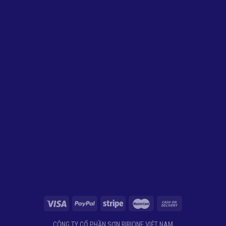
CÔNG TY CỔ PHẦN SƠN BIBIONE VIỆT NAM