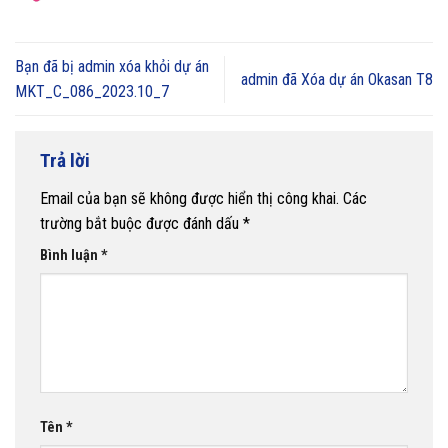
Bạn đã bị admin xóa khỏi dự án
admin đã Xóa dự án Okasan T8
MKT_C_086_2023.10_7
Trả lời
Email của bạn sẽ không được hiển thị công khai.
Các
trường bắt buộc được đánh dấu
*
Bình luận
*
Tên
*