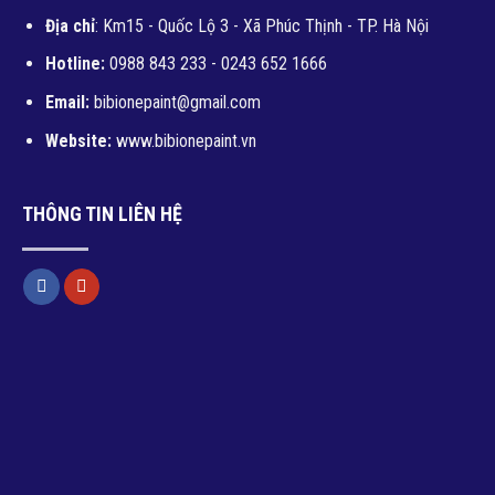
Địa chỉ
: Km15 - Quốc Lộ 3 - Xã Phúc Thịnh - TP. Hà Nội
Hotline:
0988 843 233 - 0243 652 1666
Email:
bibionepaint@gmail.com
Website:
www.bibionepaint.vn
THÔNG TIN LIÊN HỆ