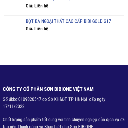
Giá: Liên hệ
BỘT BẢ NGOẠI THẤT CAO CẤP BIBI GOLD G17
Giá: Liên hệ
CÔNG TY CỔ PHẦN SƠN BIBIONE VIỆT NAM
Số đkkd:0109820547 do Sở KH&ĐT TP Hà Nội cấp ngày
17/11/2022
Chất lượng sản phẩm tốt cùng với tính chuyên nghiệp của dịch vụ đã
tạo nên Thành công và Khác biệt cho Sơn BIBIONE