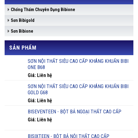
Chống Thấm Chuyên Dụng Bibione
Sơn Bibigold
Sơn Bibione
SẢN PHẨM
SƠN NỘI THẤT SIÊU CAO CẤP KHÁNG KHUẨN BIBI
ONE B68
Giá: Liên hệ
SƠN NỘI THẤT SIÊU CAO CẤP KHÁNG KHUẨN BIBI
GOLD G68
Giá: Liên hệ
BISEVENTEEN - BỘT BẢ NGOẠI THẤT CAO CẤP
Giá: Liên hệ
BISIXTEEN - BỘT BẢ NỘI THẤT CAO CẤP