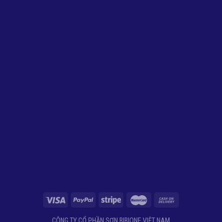
CÔNG TY CỔ PHẦN SƠN BIBIONE VIỆT NAM