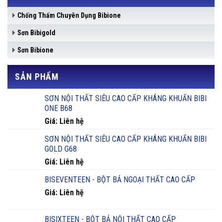
Chống Thấm Chuyên Dụng Bibione
Sơn Bibigold
Sơn Bibione
SẢN PHẨM
SƠN NỘI THẤT SIÊU CAO CẤP KHÁNG KHUẨN BIBI
ONE B68
Giá: Liên hệ
SƠN NỘI THẤT SIÊU CAO CẤP KHÁNG KHUẨN BIBI
GOLD G68
Giá: Liên hệ
BISEVENTEEN - BỘT BẢ NGOẠI THẤT CAO CẤP
Giá: Liên hệ
BISIXTEEN - BỘT BẢ NỘI THẤT CAO CẤP