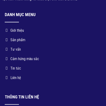
DANH MỤC MENU
Giới thiệu
Sản phẩm
Tư vấn
Cảm hứng màu sắc
Tin tức
Liên hệ
THÔNG TIN LIÊN HỆ