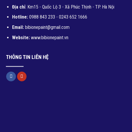
Địa chỉ
: Km15 - Quốc Lộ 3 - Xã Phúc Thịnh - TP. Hà Nội
Hotline:
0988 843 233 - 0243 652 1666
Email:
bibionepaint@gmail.com
Website:
www.bibionepaint.vn
THÔNG TIN LIÊN HỆ