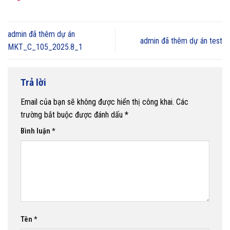
admin đã thêm dự án
admin đã thêm dự án test
MKT_C_105_2025.8_1
Trả lời
Email của bạn sẽ không được hiển thị công khai.
Các
trường bắt buộc được đánh dấu
*
Bình luận
*
Tên
*