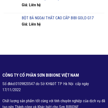
Giá: Liên hệ
BỘT BẢ NGOẠI THẤT CAO CẤP BIBI GOLD G17
Giá: Liên hệ
CÔNG TY CỔ PHẦN SƠN BIBIONE VIỆT NAM
Số đkkd:0109820547 do Sở KH&ĐT TP Hà Nội cấp ngày
17/11/2022
Chất lượng sản phẩm tốt cùng với tính chuyên nghiệp của dịch vụ đã
tạo nên Thành công và Khác biệt cho Sơn BIBIONE