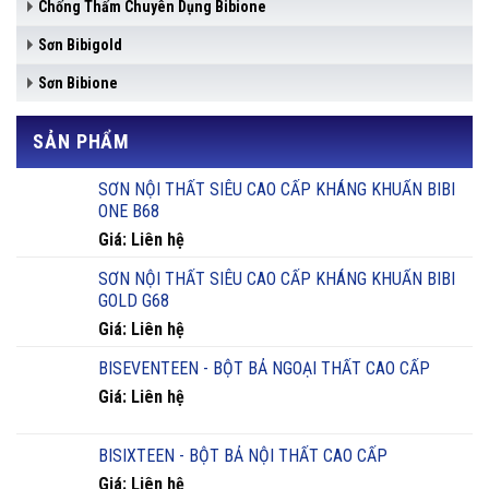
Chống Thấm Chuyên Dụng Bibione
Sơn Bibigold
Sơn Bibione
SẢN PHẨM
SƠN NỘI THẤT SIÊU CAO CẤP KHÁNG KHUẨN BIBI
ONE B68
Giá: Liên hệ
SƠN NỘI THẤT SIÊU CAO CẤP KHÁNG KHUẨN BIBI
GOLD G68
Giá: Liên hệ
BISEVENTEEN - BỘT BẢ NGOẠI THẤT CAO CẤP
Giá: Liên hệ
BISIXTEEN - BỘT BẢ NỘI THẤT CAO CẤP
Giá: Liên hệ