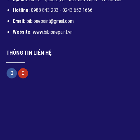
Hotline:
0988 843 233 - 0243 652 1666
Email:
bibionepaint@gmail.com
Website:
www.bibionepaint.vn
THÔNG TIN LIÊN HỆ