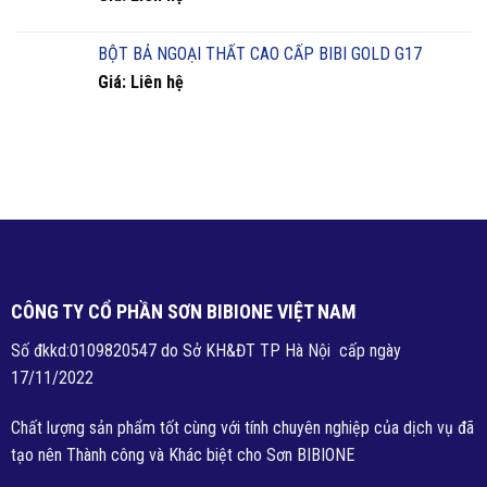
BỘT BẢ NGOẠI THẤT CAO CẤP BIBI GOLD G17
Giá: Liên hệ
CÔNG TY CỔ PHẦN SƠN BIBIONE VIỆT NAM
Số đkkd:0109820547 do Sở KH&ĐT TP Hà Nội cấp ngày
17/11/2022
Chất lượng sản phẩm tốt cùng với tính chuyên nghiệp của dịch vụ đã
tạo nên Thành công và Khác biệt cho Sơn BIBIONE