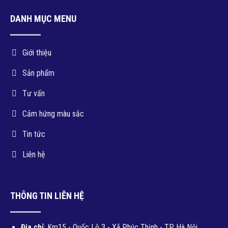
DANH MỤC MENU
Giới thiệu
Sản phẩm
Tư vấn
Cảm hứng màu sắc
Tin tức
Liên hệ
THÔNG TIN LIÊN HỆ
Địa chỉ
: Km15 - Quốc Lộ 3 - Xã Phúc Thịnh - TP. Hà Nội