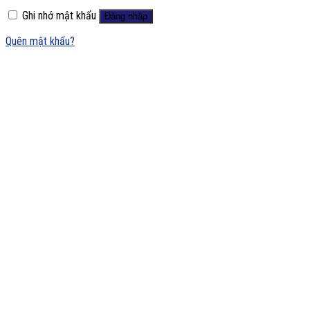
Ghi nhớ mật khẩu
Đăng nhập
Quên mật khẩu?