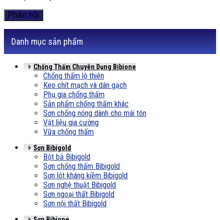
Danh mục sản phẩm
Chống Thấm Chuyên Dụng Bibione
Chống thấm lộ thiên
Keo chít mạch và dán gạch
Phụ gia chống thấm
Sản phẩm chống thấm khác
Sơn chống nóng dành cho mái tôn
Vật liệu gia cường
Vữa chống thấm
Sơn Bibigold
Bột bả Bibigold
Sơn chống thấm Bibigold
Sơn lót kháng kiềm Bibigold
Sơn nghệ thuật Bibigold
Sơn ngoại thất Bibigold
Sơn nội thất Bibigold
Sơn Bibione