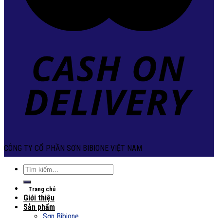
CÔNG TY CỔ PHẦN SƠN BIBIONE VIỆT NAM
Tìm
kiếm:
Trang chủ
Giới thiệu
Sản phẩm
Sơn Bibione