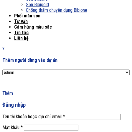
Sơn Bibigold
Chống thấm chuyên dụng Bibione
Phối màu sơn
Tư vấn
Cảm hứng màu sắc
Tin tức
Liên hệ
x
Thêm người dùng vào dự án
Thêm
Đăng nhập
Tên tài khoản hoặc địa chỉ email
*
Mật khẩu
*