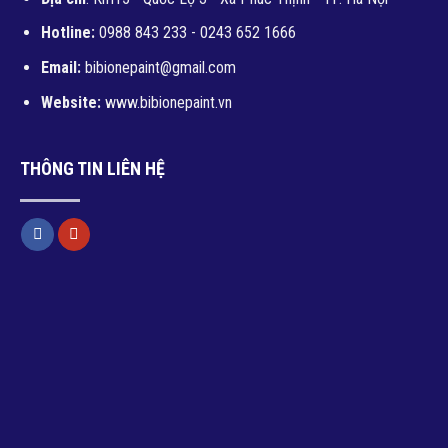
Hotline:
0988 843 233 - 0243 652 1666
Email:
bibionepaint@gmail.com
Website:
www.bibionepaint.vn
THÔNG TIN LIÊN HỆ