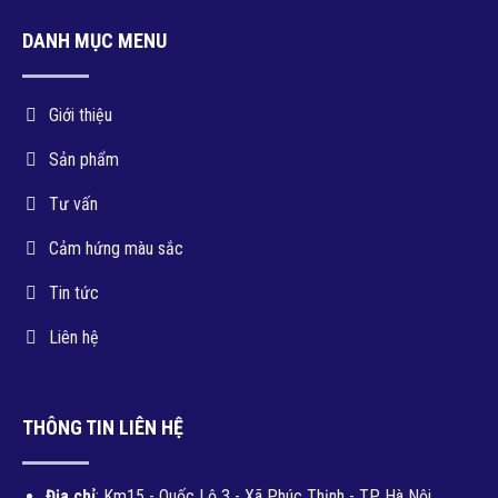
DANH MỤC MENU
Giới thiệu
Sản phẩm
Tư vấn
Cảm hứng màu sắc
Tin tức
Liên hệ
THÔNG TIN LIÊN HỆ
Địa chỉ
: Km15 - Quốc Lộ 3 - Xã Phúc Thịnh - TP. Hà Nội