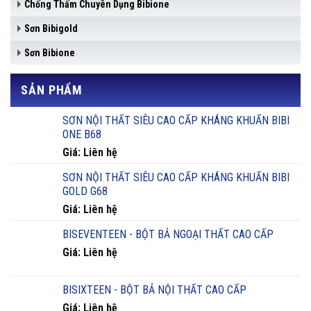
Chống Thấm Chuyên Dụng Bibione
Sơn Bibigold
Sơn Bibione
SẢN PHẨM
SƠN NỘI THẤT SIÊU CAO CẤP KHÁNG KHUẨN BIBI
ONE B68
Giá: Liên hệ
SƠN NỘI THẤT SIÊU CAO CẤP KHÁNG KHUẨN BIBI
GOLD G68
Giá: Liên hệ
BISEVENTEEN - BỘT BẢ NGOẠI THẤT CAO CẤP
Giá: Liên hệ
BISIXTEEN - BỘT BẢ NỘI THẤT CAO CẤP
Giá: Liên hệ