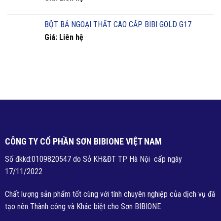
BỘT BẢ NGOẠI THẤT CAO CẤP BIBI GOLD G17
Giá: Liên hệ
CÔNG TY CỔ PHẦN SƠN BIBIONE VIỆT NAM
Số đkkd:0109820547 do Sở KH&ĐT TP Hà Nội cấp ngày
17/11/2022
Chất lượng sản phẩm tốt cùng với tính chuyên nghiệp của dịch vụ đã
tạo nên Thành công và Khác biệt cho Sơn BIBIONE