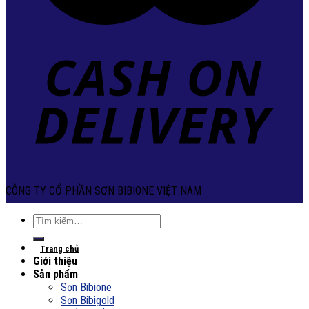
CÔNG TY CỔ PHẦN SƠN BIBIONE VIỆT NAM
Tìm
kiếm:
Trang chủ
Giới thiệu
Sản phẩm
Sơn Bibione
Sơn Bibigold