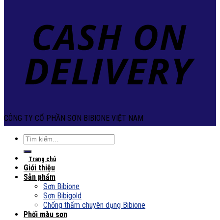
CÔNG TY CỔ PHẦN SƠN BIBIONE VIỆT NAM
Tìm
kiếm:
Trang chủ
Giới thiệu
Sản phẩm
Sơn Bibione
Sơn Bibigold
Chống thấm chuyên dụng Bibione
Phối màu sơn