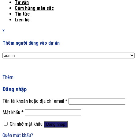
Tư vấn
Cảm hứng màu sắc
Tin tức
Liên hệ
x
Thêm người dùng vào dự án
Thêm
Đăng nhập
Tên tài khoản hoặc địa chỉ email
*
Mật khẩu
*
Ghi nhớ mật khẩu
Đăng nhập
Quên mật khẩu?