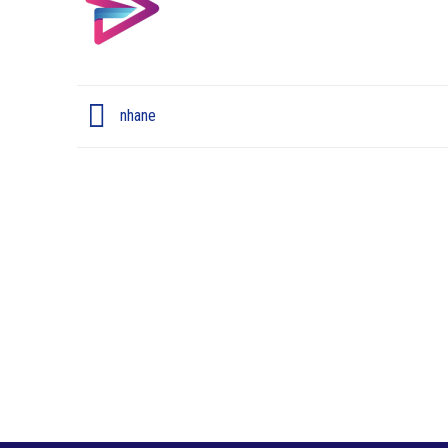
nhane