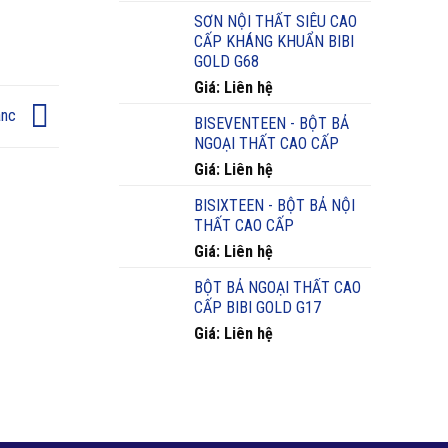
SƠN NỘI THẤT SIÊU CAO
CẤP KHÁNG KHUẨN BIBI
GOLD G68
Giá: Liên hệ
anc
BISEVENTEEN - BỘT BẢ
NGOẠI THẤT CAO CẤP
Giá: Liên hệ
BISIXTEEN - BỘT BẢ NỘI
THẤT CAO CẤP
Giá: Liên hệ
BỘT BẢ NGOẠI THẤT CAO
CẤP BIBI GOLD G17
Giá: Liên hệ