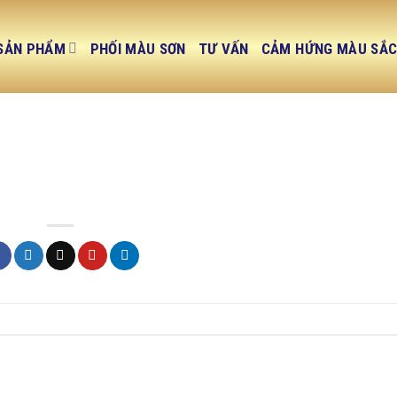
SẢN PHẨM
PHỐI MÀU SƠN
TƯ VẤN
CẢM HỨNG MÀU SẮ