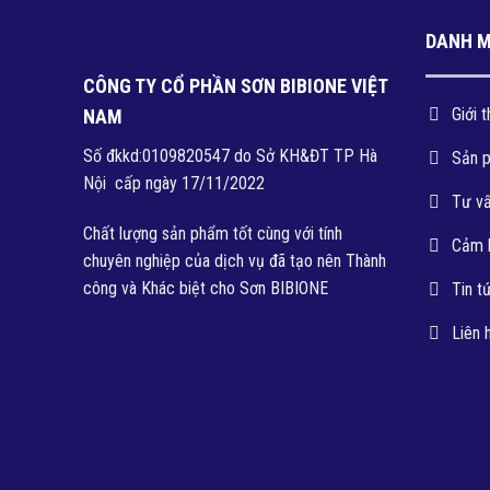
DANH 
CÔNG TY CỔ PHẦN SƠN BIBIONE VIỆT
Giới t
NAM
Số đkkd:0109820547 do Sở KH&ĐT TP Hà
Sản 
Nội cấp ngày 17/11/2022
Tư v
Chất lượng sản phẩm tốt cùng với tính
Cảm 
chuyên nghiệp của dịch vụ đã tạo nên Thành
công và Khác biệt cho Sơn BIBIONE
Tin t
Liên 