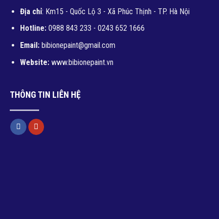
Địa chỉ
: Km15 - Quốc Lộ 3 - Xã Phúc Thịnh - TP. Hà Nội
Hotline:
0988 843 233 - 0243 652 1666
Email:
bibionepaint@gmail.com
Website:
www.bibionepaint.vn
THÔNG TIN LIÊN HỆ