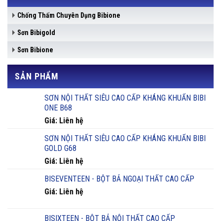
Chống Thấm Chuyên Dụng Bibione
Sơn Bibigold
Sơn Bibione
SẢN PHẨM
SƠN NỘI THẤT SIÊU CAO CẤP KHÁNG KHUẨN BIBI
ONE B68
Giá: Liên hệ
SƠN NỘI THẤT SIÊU CAO CẤP KHÁNG KHUẨN BIBI
GOLD G68
Giá: Liên hệ
BISEVENTEEN - BỘT BẢ NGOẠI THẤT CAO CẤP
Giá: Liên hệ
BISIXTEEN - BỘT BẢ NỘI THẤT CAO CẤP