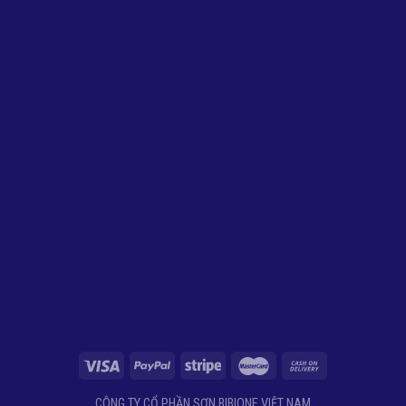
CÔNG TY CỔ PHẦN SƠN BIBIONE VIỆT NAM