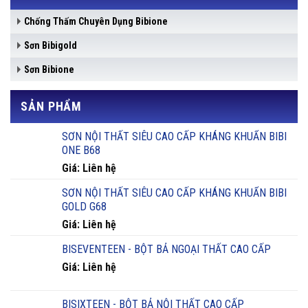
Chống Thấm Chuyên Dụng Bibione
Sơn Bibigold
Sơn Bibione
SẢN PHẨM
SƠN NỘI THẤT SIÊU CAO CẤP KHÁNG KHUẨN BIBI
ONE B68
Giá: Liên hệ
SƠN NỘI THẤT SIÊU CAO CẤP KHÁNG KHUẨN BIBI
GOLD G68
Giá: Liên hệ
BISEVENTEEN - BỘT BẢ NGOẠI THẤT CAO CẤP
Giá: Liên hệ
BISIXTEEN - BỘT BẢ NỘI THẤT CAO CẤP