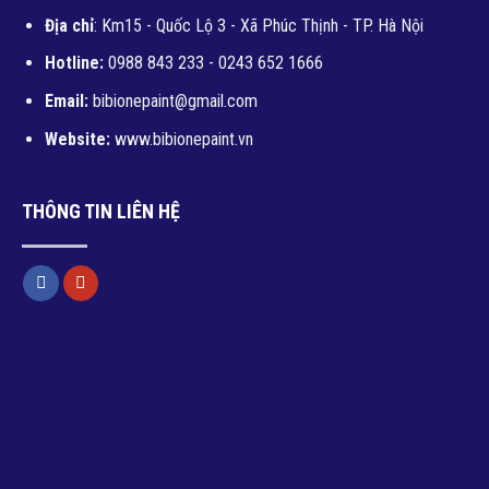
Địa chỉ
: Km15 - Quốc Lộ 3 - Xã Phúc Thịnh - TP. Hà Nội
Hotline:
0988 843 233 - 0243 652 1666
Email:
bibionepaint@gmail.com
Website:
www.bibionepaint.vn
THÔNG TIN LIÊN HỆ