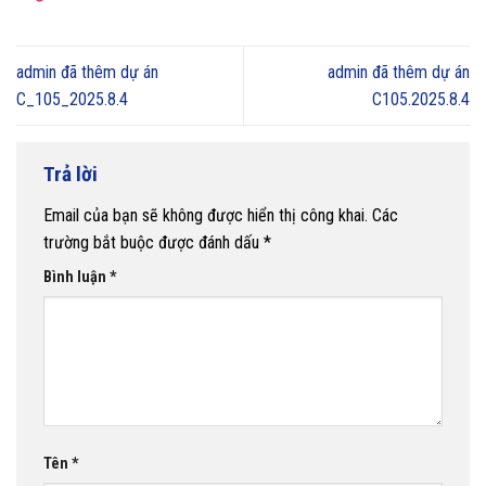
admin đã thêm dự án
admin đã thêm dự án
C_105_2025.8.4
C105.2025.8.4
Trả lời
Email của bạn sẽ không được hiển thị công khai.
Các
trường bắt buộc được đánh dấu
*
Bình luận
*
Tên
*