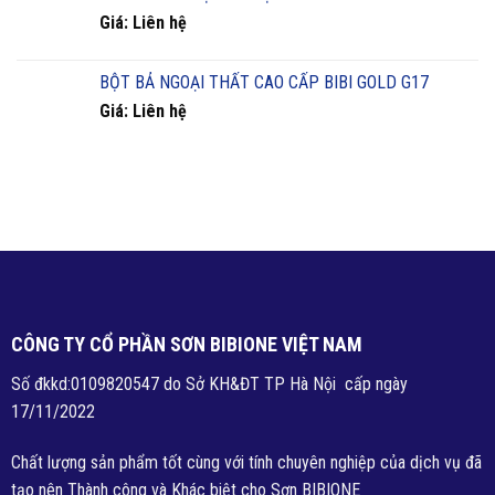
Giá: Liên hệ
BỘT BẢ NGOẠI THẤT CAO CẤP BIBI GOLD G17
Giá: Liên hệ
CÔNG TY CỔ PHẦN SƠN BIBIONE VIỆT NAM
Số đkkd:0109820547 do Sở KH&ĐT TP Hà Nội cấp ngày
17/11/2022
Chất lượng sản phẩm tốt cùng với tính chuyên nghiệp của dịch vụ đã
tạo nên Thành công và Khác biệt cho Sơn BIBIONE