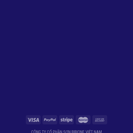
CÔNG TY CỔ PHẦN SƠN BIBIONE VIỆT NAM