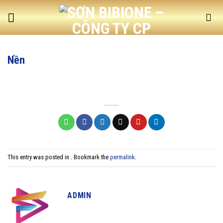
Skip
to
content
Nền
This entry was posted in . Bookmark the
permalink
.
ADMIN