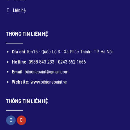
Liên hệ
THÔNG TIN LIÊN HỆ
Địa chỉ
: Km15 - Quốc Lộ 3 - Xã Phúc Thịnh - TP. Hà Nội
Hotline:
0988 843 233 - 0243 652 1666
Email:
bibionepaint@gmail.com
Website:
www.bibionepaint.vn
THÔNG TIN LIÊN HỆ