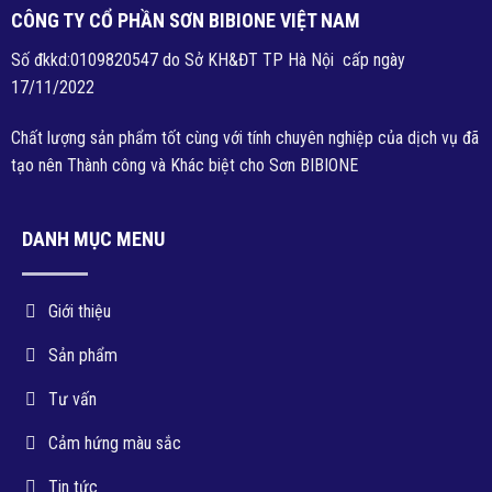
CÔNG TY CỔ PHẦN SƠN BIBIONE VIỆT NAM
Số đkkd:0109820547 do Sở KH&ĐT TP Hà Nội cấp ngày
17/11/2022
Chất lượng sản phẩm tốt cùng với tính chuyên nghiệp của dịch vụ đã
tạo nên Thành công và Khác biệt cho Sơn BIBIONE
DANH MỤC MENU
Giới thiệu
Sản phẩm
Tư vấn
Cảm hứng màu sắc
Tin tức