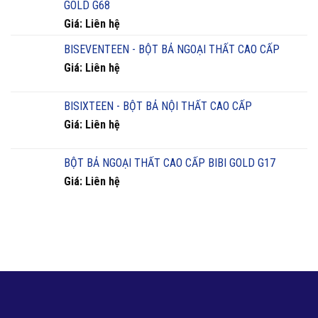
GOLD G68
Giá: Liên hệ
BISEVENTEEN - BỘT BẢ NGOẠI THẤT CAO CẤP
Giá: Liên hệ
BISIXTEEN - BỘT BẢ NỘI THẤT CAO CẤP
Giá: Liên hệ
BỘT BẢ NGOẠI THẤT CAO CẤP BIBI GOLD G17
Giá: Liên hệ