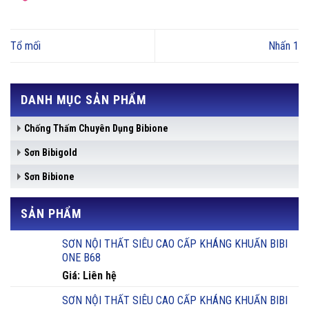
Tổ mối
Nhấn 1
DANH MỤC SẢN PHẨM
Chống Thấm Chuyên Dụng Bibione
Sơn Bibigold
Sơn Bibione
SẢN PHẨM
SƠN NỘI THẤT SIÊU CAO CẤP KHÁNG KHUẨN BIBI
ONE B68
Giá: Liên hệ
SƠN NỘI THẤT SIÊU CAO CẤP KHÁNG KHUẨN BIBI