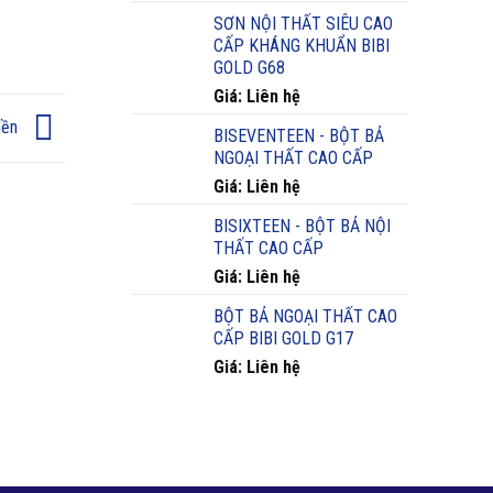
SƠN NỘI THẤT SIÊU CAO
CẤP KHÁNG KHUẨN BIBI
GOLD G68
Giá: Liên hệ
Nền
BISEVENTEEN - BỘT BẢ
NGOẠI THẤT CAO CẤP
Giá: Liên hệ
BISIXTEEN - BỘT BẢ NỘI
THẤT CAO CẤP
Giá: Liên hệ
BỘT BẢ NGOẠI THẤT CAO
CẤP BIBI GOLD G17
Giá: Liên hệ