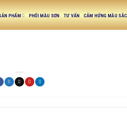
SẢN PHẨM
PHỐI MÀU SƠN
TƯ VẤN
CẢM HỨNG MÀU SẮ