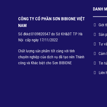
DANH 
CÔNG TY CỔ PHẦN SƠN BIBIONE VIỆT
Giới t
NAM
Số đkkd:0109820547 do Sở KH&ĐT TP Hà
Sản 
Nội cấp ngày 17/11/2022
Tư v
Chất lượng sản phẩm tốt cùng với tính
Cảm 
chuyên nghiệp của dịch vụ đã tạo nên Thành
công và Khác biệt cho Sơn BIBIONE
Tin t
Liên 