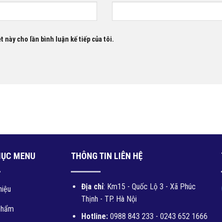
t này cho lần bình luận kế tiếp của tôi.
MỤC MENU
THÔNG TIN LIÊN HỆ
Địa chỉ
: Km15 - Quốc Lộ 3 - Xã Phúc
hiệu
Thịnh - TP. Hà Nội
phẩm
Hotline:
0988 843 233 - 0243 652 1666