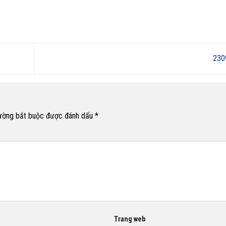
23
ường bắt buộc được đánh dấu
*
Trang web