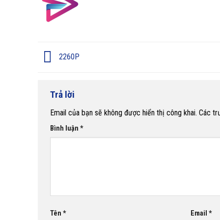
2260P
Trả lời
Email của bạn sẽ không được hiển thị công khai.
Các tr
Bình luận
*
Tên
*
Email
*