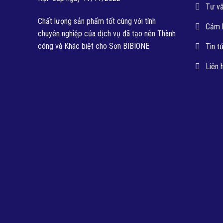
Tư v
Chất lượng sản phẩm tốt cùng với tính
Cảm 
chuyên nghiệp của dịch vụ đã tạo nên Thành
công và Khác biệt cho Sơn BIBIONE
Tin t
Liên 