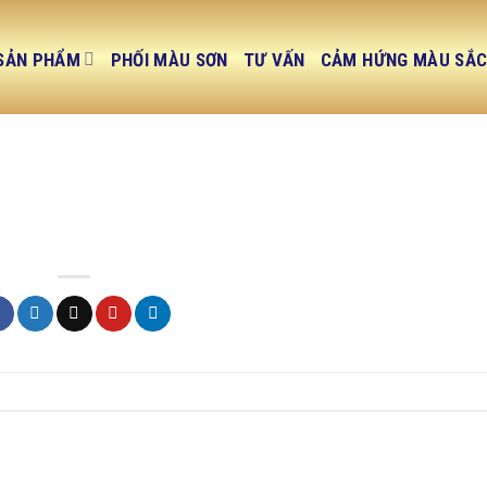
SẢN PHẨM
PHỐI MÀU SƠN
TƯ VẤN
CẢM HỨNG MÀU SẮ