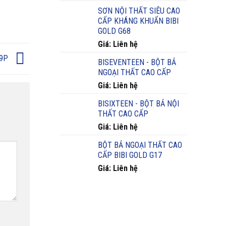
SƠN NỘI THẤT SIÊU CAO
CẤP KHÁNG KHUẨN BIBI
GOLD G68
Giá: Liên hệ
09P
BISEVENTEEN - BỘT BẢ
NGOẠI THẤT CAO CẤP
Giá: Liên hệ
BISIXTEEN - BỘT BẢ NỘI
THẤT CAO CẤP
Giá: Liên hệ
BỘT BẢ NGOẠI THẤT CAO
CẤP BIBI GOLD G17
Giá: Liên hệ