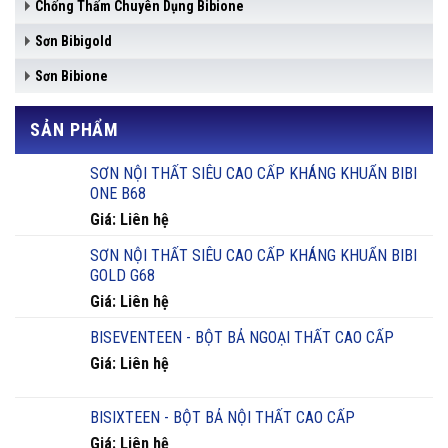
Chống Thấm Chuyên Dụng Bibione
Sơn Bibigold
Sơn Bibione
SẢN PHẨM
SƠN NỘI THẤT SIÊU CAO CẤP KHÁNG KHUẨN BIBI
ONE B68
Giá: Liên hệ
SƠN NỘI THẤT SIÊU CAO CẤP KHÁNG KHUẨN BIBI
GOLD G68
Giá: Liên hệ
BISEVENTEEN - BỘT BẢ NGOẠI THẤT CAO CẤP
Giá: Liên hệ
BISIXTEEN - BỘT BẢ NỘI THẤT CAO CẤP
Giá: Liên hệ