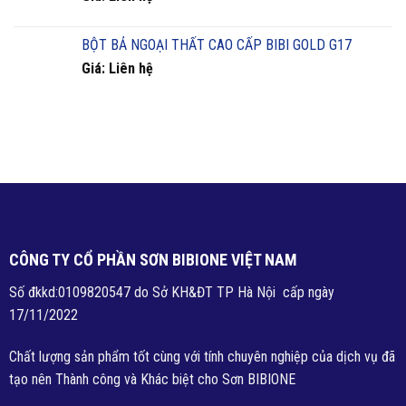
BỘT BẢ NGOẠI THẤT CAO CẤP BIBI GOLD G17
Giá: Liên hệ
CÔNG TY CỔ PHẦN SƠN BIBIONE VIỆT NAM
Số đkkd:0109820547 do Sở KH&ĐT TP Hà Nội cấp ngày
17/11/2022
Chất lượng sản phẩm tốt cùng với tính chuyên nghiệp của dịch vụ đã
tạo nên Thành công và Khác biệt cho Sơn BIBIONE