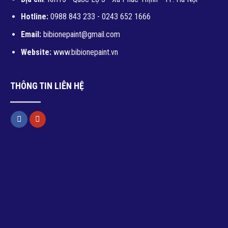
Hotline:
0988 843 233 - 0243 652 1666
Email:
bibionepaint@gmail.com
Website:
www.bibionepaint.vn
THÔNG TIN LIÊN HỆ