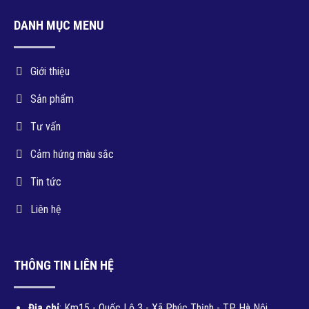
DANH MỤC MENU
Giới thiệu
Sản phẩm
Tư vấn
Cảm hứng màu sắc
Tin tức
Liên hệ
THÔNG TIN LIÊN HỆ
Địa chỉ
: Km15 - Quốc Lộ 3 - Xã Phúc Thịnh - TP. Hà Nội