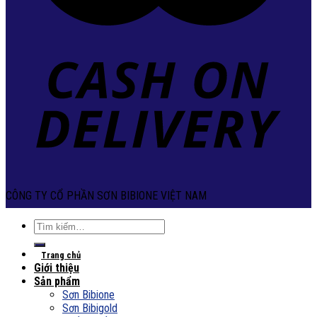
CÔNG TY CỔ PHẦN SƠN BIBIONE VIỆT NAM
Tìm
kiếm:
Trang chủ
Giới thiệu
Sản phẩm
Sơn Bibione
Sơn Bibigold