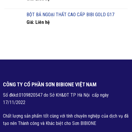
BỘT BẢ NGOẠI THẤT CAO CẤP BIBI GOLD G17
Giá: Liên hệ
CÔNG TY CỔ PHẦN SƠN BIBIONE VIỆT NAM
Số đkkd:0109820547 do Sở KH&ĐT TP Hà Nội cấp ngày
17/11/2022
Chất lượng sản phẩm tốt cùng với tính chuyên nghiệp của dịch vụ đã
tạo nên Thành công và Khác biệt cho Sơn BIBIONE