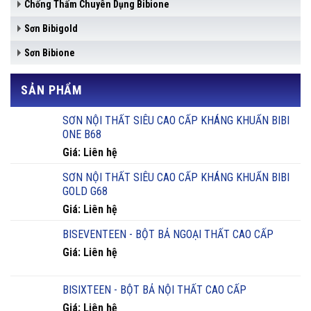
Chống Thấm Chuyên Dụng Bibione
Sơn Bibigold
Sơn Bibione
SẢN PHẨM
SƠN NỘI THẤT SIÊU CAO CẤP KHÁNG KHUẨN BIBI
ONE B68
Giá: Liên hệ
SƠN NỘI THẤT SIÊU CAO CẤP KHÁNG KHUẨN BIBI
GOLD G68
Giá: Liên hệ
BISEVENTEEN - BỘT BẢ NGOẠI THẤT CAO CẤP
Giá: Liên hệ
BISIXTEEN - BỘT BẢ NỘI THẤT CAO CẤP
Giá: Liên hệ