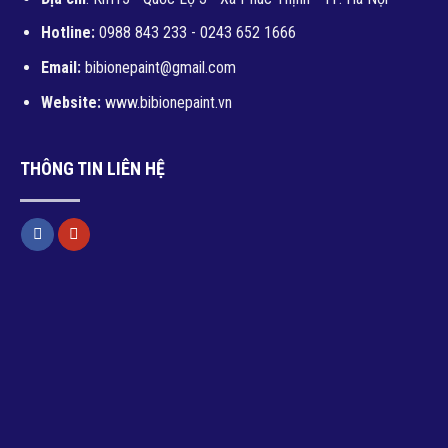
Hotline:
0988 843 233 - 0243 652 1666
Email:
bibionepaint@gmail.com
Website:
www.bibionepaint.vn
THÔNG TIN LIÊN HỆ