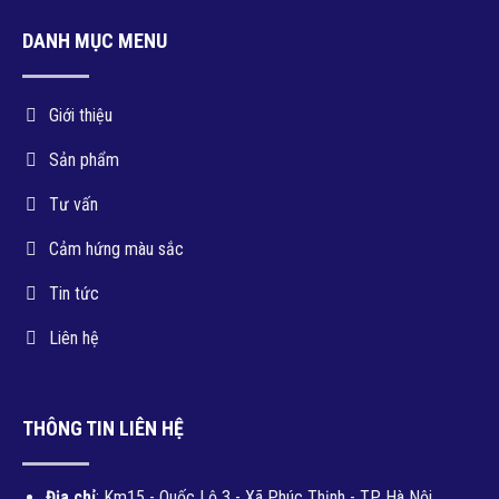
DANH MỤC MENU
Giới thiệu
Sản phẩm
Tư vấn
Cảm hứng màu sắc
Tin tức
Liên hệ
THÔNG TIN LIÊN HỆ
Địa chỉ
: Km15 - Quốc Lộ 3 - Xã Phúc Thịnh - TP. Hà Nội