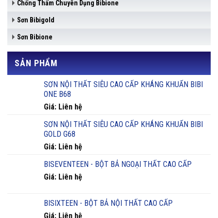
Chống Thấm Chuyên Dụng Bibione
Sơn Bibigold
Sơn Bibione
SẢN PHẨM
SƠN NỘI THẤT SIÊU CAO CẤP KHÁNG KHUẨN BIBI
ONE B68
Giá: Liên hệ
SƠN NỘI THẤT SIÊU CAO CẤP KHÁNG KHUẨN BIBI
GOLD G68
Giá: Liên hệ
BISEVENTEEN - BỘT BẢ NGOẠI THẤT CAO CẤP
Giá: Liên hệ
BISIXTEEN - BỘT BẢ NỘI THẤT CAO CẤP
Giá: Liên hệ