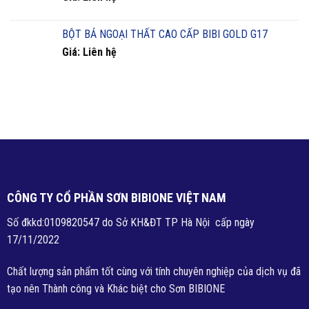
BỘT BẢ NGOẠI THẤT CAO CẤP BIBI GOLD G17
Giá: Liên hệ
CÔNG TY CỔ PHẦN SƠN BIBIONE VIỆT NAM
Số đkkd:0109820547 do Sở KH&ĐT TP Hà Nội cấp ngày
17/11/2022
Chất lượng sản phẩm tốt cùng với tính chuyên nghiệp của dịch vụ đã
tạo nên Thành công và Khác biệt cho Sơn BIBIONE