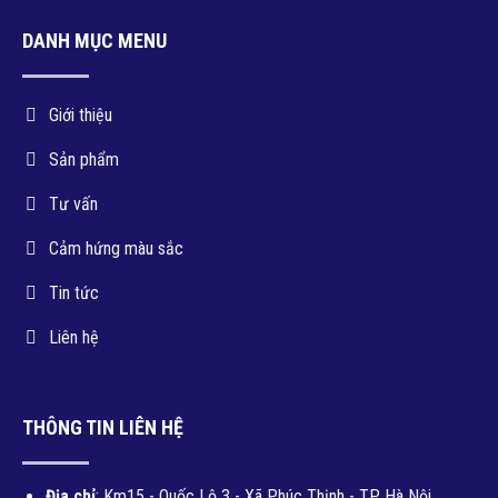
DANH MỤC MENU
Giới thiệu
Sản phẩm
Tư vấn
Cảm hứng màu sắc
Tin tức
Liên hệ
THÔNG TIN LIÊN HỆ
Địa chỉ
: Km15 - Quốc Lộ 3 - Xã Phúc Thịnh - TP. Hà Nội