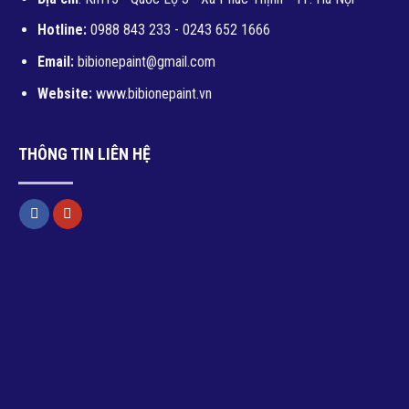
Hotline:
0988 843 233 - 0243 652 1666
Email:
bibionepaint@gmail.com
Website:
www.bibionepaint.vn
THÔNG TIN LIÊN HỆ